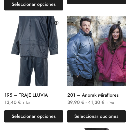
Seleccionar opciones
195 – TRAJE LLUVIA
201 – Anorak Miraflores
13,40
€
39,90
€
-
41,30
€
+ iva
+ iva
Seleccionar opciones
Seleccionar opciones