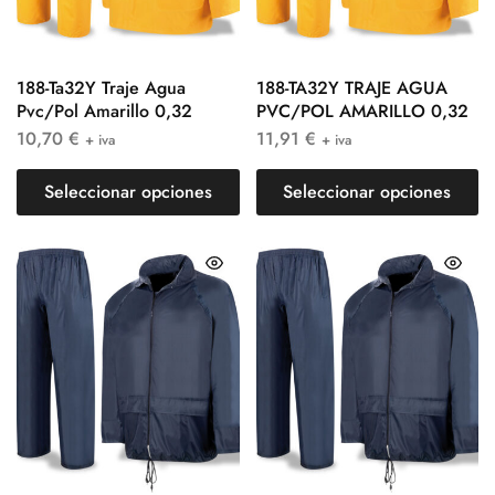
188-Ta32Y Traje Agua
188-TA32Y TRAJE AGUA
Pvc/Pol Amarillo 0,32
PVC/POL AMARILLO 0,32
10,70
€
11,91
€
+ iva
+ iva
Seleccionar opciones
Seleccionar opciones