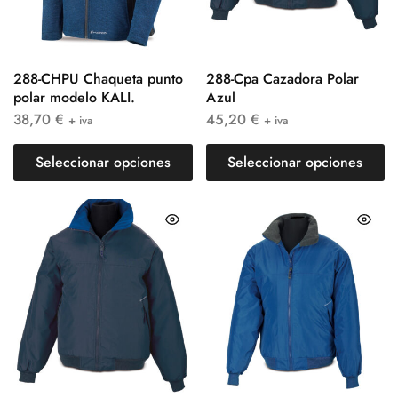
288-CHPU Chaqueta punto
288-Cpa Cazadora Polar
polar modelo KALI.
Azul
38,70
€
45,20
€
+ iva
+ iva
Seleccionar opciones
Seleccionar opciones