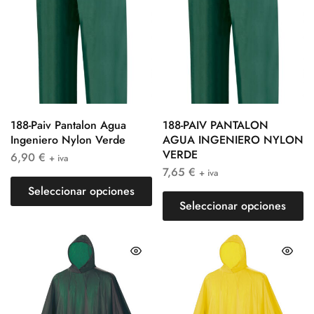
188-Paiv Pantalon Agua
188-PAIV PANTALON
Ingeniero Nylon Verde
AGUA INGENIERO NYLON
VERDE
6,90
€
+ iva
7,65
€
+ iva
Seleccionar opciones
Seleccionar opciones