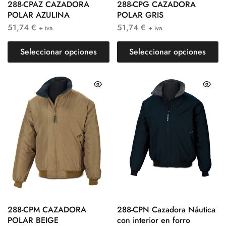
288-CPAZ CAZADORA
288-CPG CAZADORA
POLAR AZULINA
POLAR GRIS
51,74
€
51,74
€
+ iva
+ iva
Seleccionar opciones
Seleccionar opciones
288-CPM CAZADORA
288-CPN Cazadora Náutica
POLAR BEIGE
con interior en forro