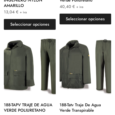
INGENIERO NYLON
Verde Poliuretano
AMARILLO
40,40
€
+ iva
13,04
€
+ iva
Seleccionar opciones
Seleccionar opciones
188-TAPV TRAJE DE AGUA
188-Tatv Traje De Agua
VERDE POLIURETANO
Verde Transpirable