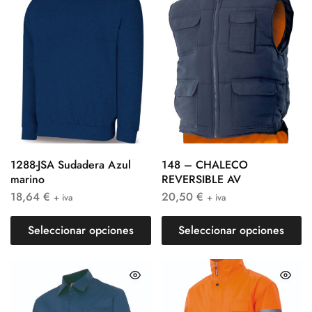
1288-JSA Sudadera Azul
148 – CHALECO
marino
REVERSIBLE AV
18,64
€
20,50
€
+ iva
+ iva
Seleccionar opciones
Seleccionar opciones