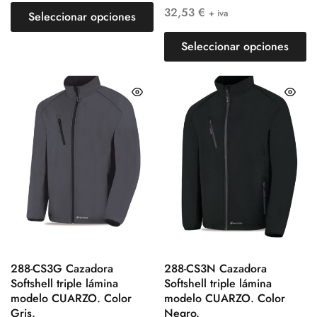
32,53
€
+ iva
Seleccionar opciones
Seleccionar opciones
288-CS3G Cazadora
288-CS3N Cazadora
Softshell triple lámina
Softshell triple lámina
modelo CUARZO. Color
modelo CUARZO. Color
Gris.
Negro.