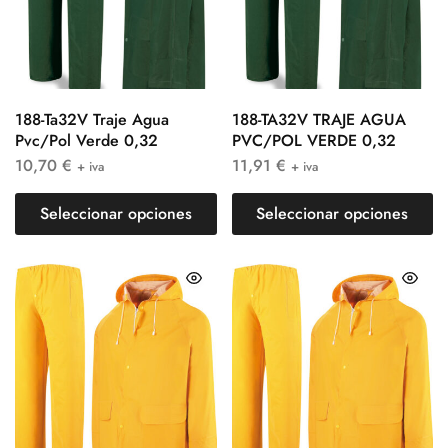
188-Ta32V Traje Agua
188-TA32V TRAJE AGUA
Pvc/Pol Verde 0,32
PVC/POL VERDE 0,32
10,70
€
11,91
€
+ iva
+ iva
Seleccionar opciones
Seleccionar opciones