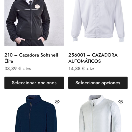
210 – Cazadora Softshell
256001 – CAZADORA
Élite
AUTOMÁTICOS
33,39
€
14,88
€
+ iva
+ iva
Seleccionar opciones
Seleccionar opciones