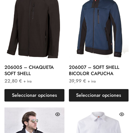
206005 – CHAQUETA
206007 – SOFT SHELL
SOFT SHELL
BICOLOR CAPUCHA
22,80
€
39,99
€
+ iva
+ iva
Seleccionar opciones
Seleccionar opciones