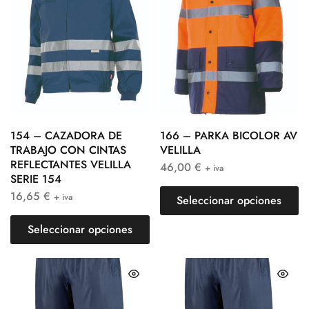
154 – CAZADORA DE
166 – PARKA BICOLOR AV
TRABAJO CON CINTAS
VELILLA
REFLECTANTES VELILLA
46,00
€
+ iva
SERIE 154
16,65
€
+ iva
Seleccionar opciones
Seleccionar opciones