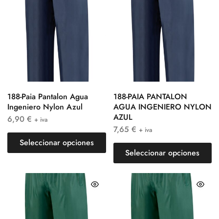
188-Paia Pantalon Agua
188-PAIA PANTALON
Ingeniero Nylon Azul
AGUA INGENIERO NYLON
AZUL
6,90
€
+ iva
7,65
€
+ iva
Seleccionar opciones
Seleccionar opciones