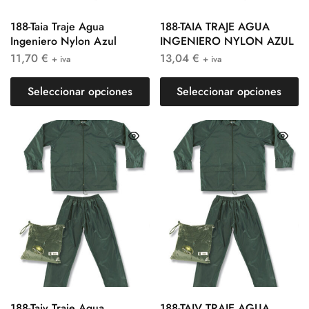
188-Taia Traje Agua
188-TAIA TRAJE AGUA
Ingeniero Nylon Azul
INGENIERO NYLON AZUL
11,70
€
13,04
€
+ iva
+ iva
Seleccionar opciones
Seleccionar opciones
188-Taiv Traje Agua
188-TAIV TRAJE AGUA