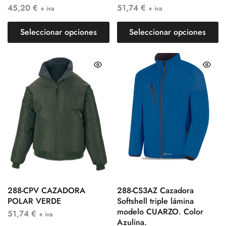
45,20
€
51,74
€
+ iva
+ iva
Seleccionar opciones
Seleccionar opciones
288-CPV CAZADORA
288-CS3AZ Cazadora
POLAR VERDE
Softshell triple lámina
modelo CUARZO. Color
51,74
€
+ iva
Azulina.