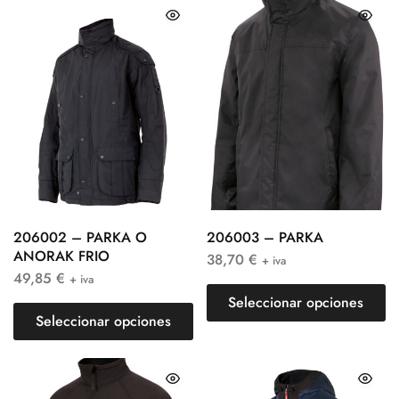
206002 – PARKA O
206003 – PARKA
ANORAK FRIO
38,70
€
+ iva
49,85
€
+ iva
Seleccionar opciones
Seleccionar opciones