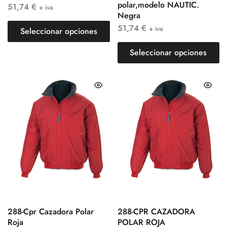
polar,modelo NAUTIC.
51,74
€
+ iva
Negra
51,74
€
+ iva
Seleccionar opciones
Seleccionar opciones
288-Cpr Cazadora Polar
288-CPR CAZADORA
Roja
POLAR ROJA