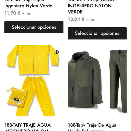
Ingeniero Nylon Verde
INGENIERO NYLON
VERDE
11,70
€
+ iva
13,04
€
+ iva
Seleccionar opciones
Seleccionar opciones
188-TAIY TRAJE AGUA
188-Tapv Traje De Agua