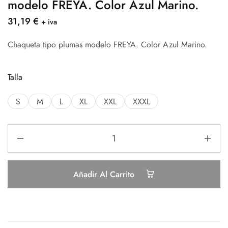
modelo FREYA. Color Azul Marino.
31,19
€
+ iva
Chaqueta tipo plumas modelo FREYA. Color Azul Marino.
Talla
S
M
L
XL
XXL
XXXL
Añadir Al Carrito