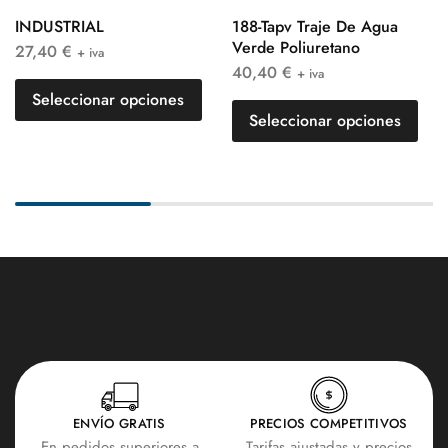
INDUSTRIAL
188-Tapv Traje De Agua
Verde Poliuretano
27,40
€
+ iva
40,40
€
+ iva
Seleccionar opciones
Seleccionar opciones
ENVÍO GRATIS
PRECIOS COMPETITIVOS
En pedidos superiores a
Tarifas ajustadas y precios