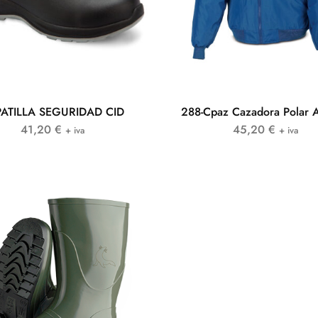
ATILLA SEGURIDAD CID
288-Cpaz Cazadora Polar A
41,20
€
45,20
€
+ iva
+ iva