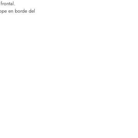
frontal.
 tope en borde del