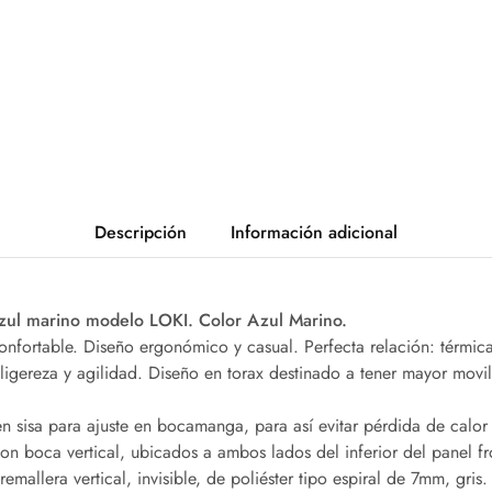
Descripción
Información adicional
zul marino modelo LOKI. Color Azul Marino.
nfortable. Diseño ergonómico y casual. Perfecta relación: térmica
ligereza y agilidad. Diseño en torax destinado a tener mayor movil
y en sisa para ajuste en bocamanga, para así evitar pérdida de calor
s con boca vertical, ubicados a ambos lados del inferior del panel fr
emallera vertical, invisible, de poliéster tipo espiral de 7mm, gris.