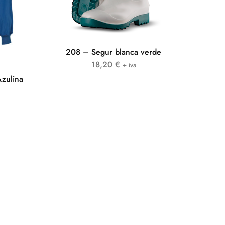
208 – Segur blanca verde
18,20
€
+ iva
zulina