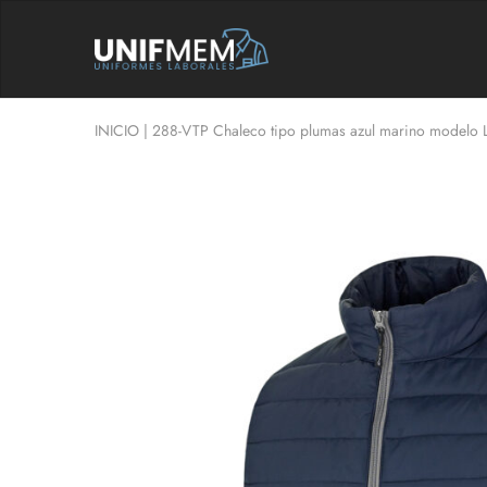
UNIFMEM
Tu
Tienda
de
Ropa
Laboral
INICIO
|
288-VTP Chaleco tipo plumas azul marino modelo L