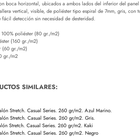
s con boca horizontal, ubicados a ambos lados del inferior del panel 
allera vertical, visible, de poliéster tipo espiral de 7mm, gris, con
de fácil detección sin necesidad de desteridad.
 100% poliéster (80 gr./m2)
ster (160 gr./m2)
r (60 gr./m2)
00 gr./m2
UCTOS SIMILARES:
ón Stretch. Casual Series. 260 gr/m2. Azul Marino.
ón Stretch. Casual Series. 260 gr/m2. Gris.
ón Stretch. Casual Series. 260 gr/m2. Kaki
ón Stretch. Casual Series. 260 gr/m2. Negro