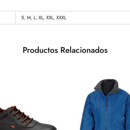
S
,
M
,
L
,
XL
,
XXL
,
XXXL
Productos Relacionados