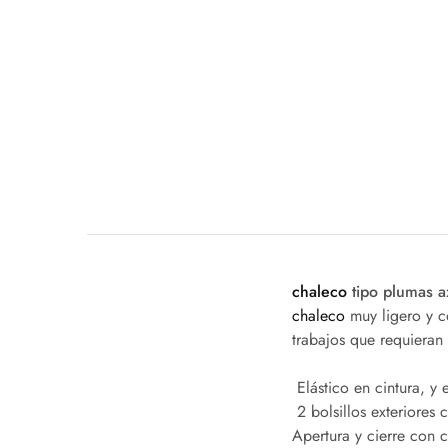
chaleco
tipo plumas a
chaleco
muy ligero y co
trabajos que requieran 
 Elástico en cintura, 
 2 bolsillos exteriore
Apertura y cierre con cr