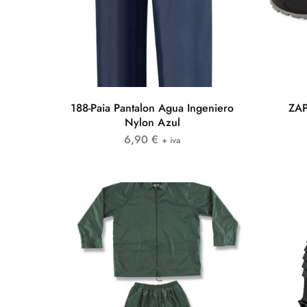
188-Paia Pantalon Agua Ingeniero
ZAP
Nylon Azul
6,90
€
+ iva