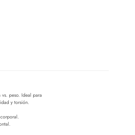
 vs. peso. Ideal para
idad y torsión.
 corporal.
ontal.