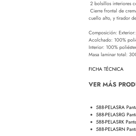
 2 bolsillos interiore
 Cierre frontal de crem
cuello alto, y tirador 
Composición: Exterior:
Acolchado: 100% polié
Interior: 100% poliéste
Masa laminar total: 3
FICHA TÉCNICA
VER MÁS PROD
588-PELASRA Pantal
588-PELASRG Pantal
588-PELASRK Pantal
588-PELASRN Pantal