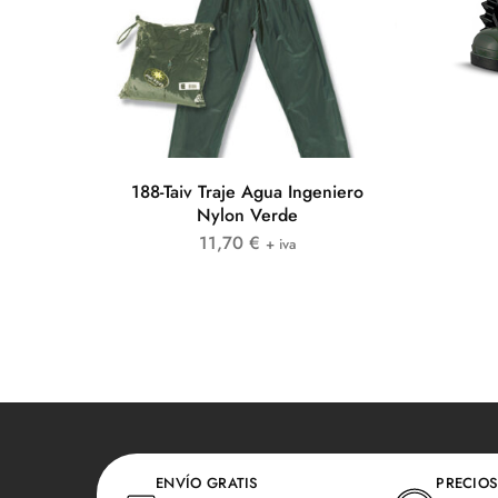
188-Taiv Traje Agua Ingeniero
Nylon Verde
11,70
€
+ iva
ENVÍO GRATIS
PRECIOS