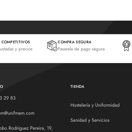
 COMPETITIVOS
COMPRA SEGURA
justadas y precios
Pasarela de pago segura
TO
TIENDA
3 29 83
Hostelería y Uniformidad
em@unifmem.com
Sanidad y Servicios
obo Rodríguez Pereira, 19,