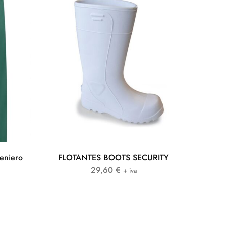
geniero
FLOTANTES BOOTS SECURITY
29,60
€
+ iva