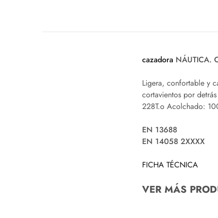
cazadora
NÁUTICA. C
Ligera, confortable y 
cortavientos por detrás
228T.o Acolchado: 100
EN 13688
EN 14058 2XXXX
FICHA TÉCNICA
VER MÁS PROD