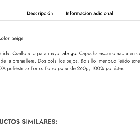
Descripción
Información adicional
olor beige
cálida. Cuello alto para mayor
abrigo
. Capucha escamoteable en cu
 de la cremallera. Dos bolsillos bajos. Bolsillo interior.o Tejido ex
% poliéster.o Forro: Forro polar de 260g, 100% poliéster.
UCTOS SIMILARES: