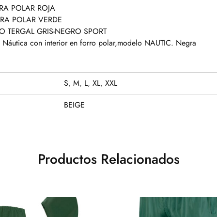
RA POLAR ROJA
RA POLAR VERDE
O TERGAL GRIS-NEGRO SPORT
Náutica con interior en forro polar,modelo NAUTIC. Negra
S
,
M
,
L
,
XL
,
XXL
BEIGE
Productos Relacionados