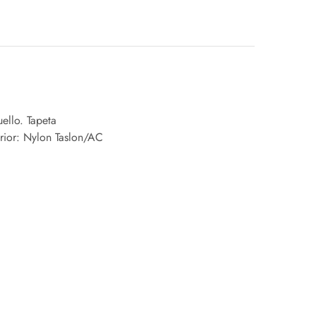
ello. Tapeta
terior: Nylon Taslon/AC