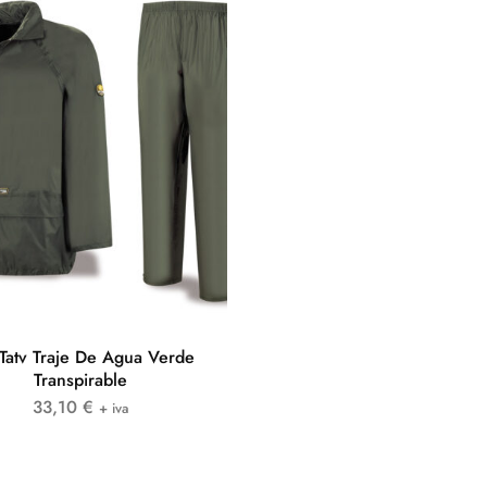
Tatv Traje De Agua Verde
Transpirable
33,10
€
+ iva