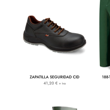
ZAPATILLA SEGURIDAD CID
188-
41,20
€
+ iva