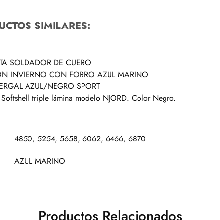
UCTOS SIMILARES:
TA SOLDADOR DE CUERO
ON INVIERNO CON FORRO AZUL MARINO
 TERGAL AZUL/NEGRO SPORT
Softshell triple lámina modelo NJORD. Color Negro.
4850
,
5254
,
5658
,
6062
,
6466
,
6870
AZUL MARINO
Productos Relacionados