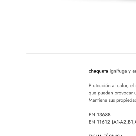
chaqueta
ignífuga y a
Protección al calor, el
que puedan provocar un
Mantiene sus propieda
EN 13688
EN 11612 (A1-A2,B1,C