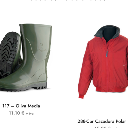
117 – Oliva Media
11,10
€
+ iva
288-Cpr Cazadora Polar 