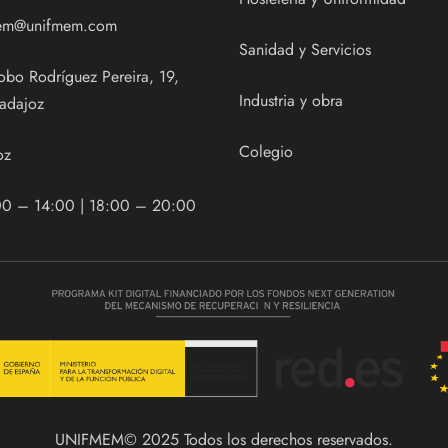
em@unifmem.com
Sanidad y Servicios
obo Rodríguez Pereira, 19,
Industria y obra
adajoz
Colegio
oz
00 – 14:00 | 18:00 – 20:00
UNIFMEM© 2025 Todos los derechos reservados.