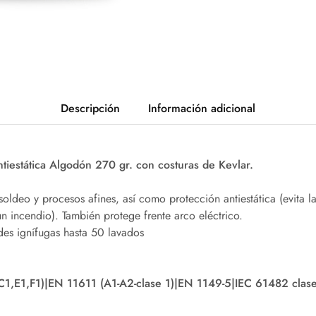
Descripción
Información adicional
ntiestática Algodón 270 gr. con costuras de Kevlar.
 soldeo y procesos afines, así como protección antiestática (evita 
 incendio). También protege frente arco eléctrico.
des ignífugas hasta 50 lavados
1,E1,F1)|EN 11611 (A1-A2-clase 1)|EN 1149-5|IEC 61482 cla