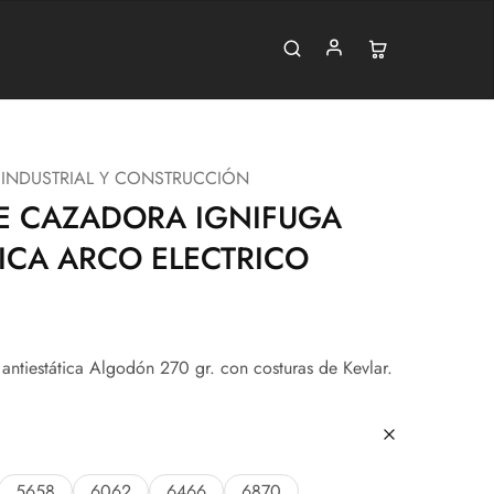
 INDUSTRIAL Y CONSTRUCCIÓN
AE CAZADORA IGNIFUGA
TICA ARCO ELECTRICO
antiestática Algodón 270 gr. con costuras de Kevlar.
5658
6062
6466
6870