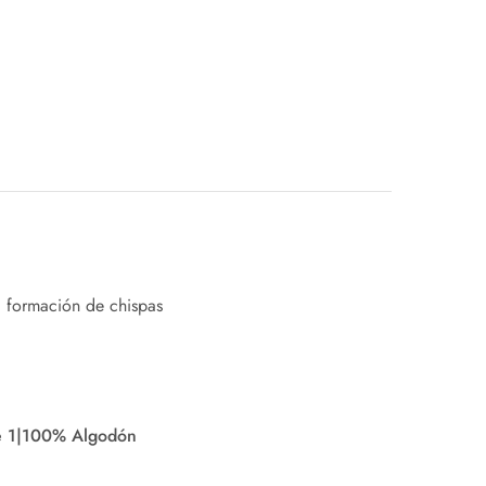
la formación de chispas
se 1|100% Algodón