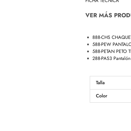
FICHA TÉCNICA
VER MÁS PROD
888-CHS CHAQUE
588-PEW PANTAL
588-PETAN PETO
288-PAS3 Pantalón 
Talla
Color