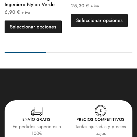
Ingeniero Nylon Verde
25,30
€
+ iva
6,90
€
+ iva
Seleccionar opciones
Seleccionar opciones
ENVÍO GRATIS
PRECIOS COMPETITIVOS
En pedidos superiores a
Tarifas ajustadas y precios
100€
bajos