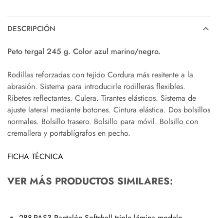
DESCRIPCIÓN
Peto tergal 245 g. Color azul marino/negro.
Rodillas reforzadas con tejido Cordura más resitente a la
abrasión. Sistema para introducirle rodilleras flexibles.
Ribetes reflectantes. Culera. Tirantes elásticos. Sistema de
ajuste lateral mediante botones. Cintura elástica. Dos bolsillos
normales. Bolsillo trasero. Bolsillo para móvil. Bolsillo con
cremallera y portablígrafos en pecho.
FICHA TÉCNICA
VER MÁS PRODUCTOS SIMILARES:
288-PAS3 Pantalón Softshell triple lámina modelo