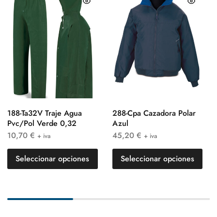
188-Ta32V Traje Agua
288-Cpa Cazadora Polar
Pvc/Pol Verde 0,32
Azul
10,70
€
45,20
€
+ iva
+ iva
Seleccionar opciones
Seleccionar opciones