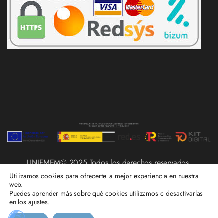
UNIFMEM© 2025 Todos los derechos reservados.
Utilizamos cookies para ofrecerte la mejor experiencia en nuestra
web.
Puedes aprender más sobre qué cookies utilizamos o desactivarlas
en los
ajustes
.