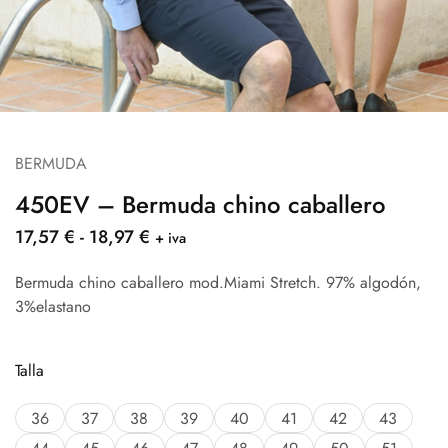
BERMUDA
450EV – Bermuda chino caballero
17,57
€
-
18,97
€
+ iva
Bermuda chino caballero mod.Miami Stretch. 97% algodón,
3%elastano
Talla
36
37
38
39
40
41
42
43