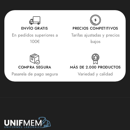
ENVÍO GRATIS
PRECIOS COMPETITIVOS
En pedidos superiores a
Tarifas ajustadas y precios
100€
bajos
COMPRA SEGURA
MÁS DE 2.000 PRODUCTOS
Pasarela de pago segura
Variedad y calidad