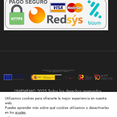
UNIFMEM© 2025 Todos los derechos reservados.
Utilizamos cookies para ofrecerte la mejor experiencia en nuestra
web.
Puedes aprender más sobre qué cookies utilizamos o desactivarlas
en los
ajustes
.