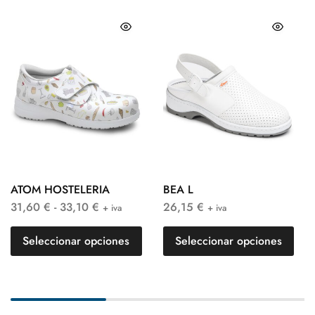
ATOM HOSTELERIA
BEA L
31,60
€
-
33,10
€
26,15
€
+ iva
+ iva
Seleccionar opciones
Seleccionar opciones