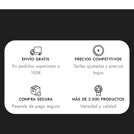
ENVÍO GRATIS
PRECIOS COMPETITIVOS
En pedidos superiores a
Tarifas ajustadas y precios
100€
bajos
COMPRA SEGURA
MÁS DE 2.000 PRODUCTOS
Pasarela de pago segura
Variedad y calidad