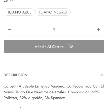
Color
TEJANO AZUL
TEJANO NEGRO
Añadir Al Carrito
DESCRIPCIÓN
Corbatín Ajustable En Tejido Vaquero. Confeccionado Con El
Mismo Tejido Que Nuestros
delantales
. Composición: 65%
Poliéster, 32% Algodón, 3% Spandex.