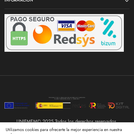
INFORMACIÓN
UNIFMEM© 2025 Todos los derechos reservados.
Utilizamos cookies para ofrecerte la mejor experiencia en nuestra