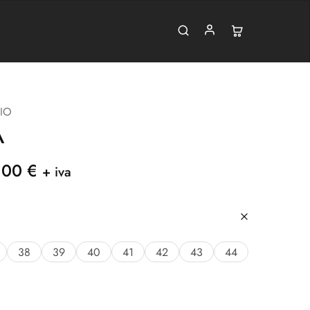
IO
A
,00
€
+ iva
38
39
40
41
42
43
44