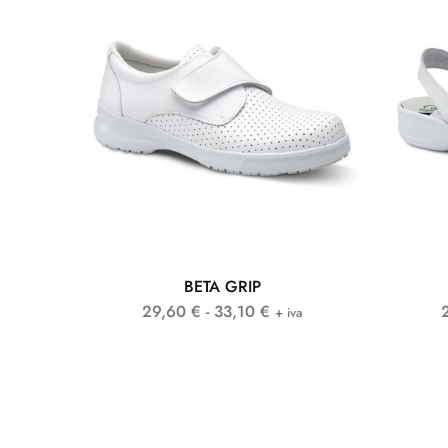
BETA GRIP
29,60
€
-
33,10
€
+ iva