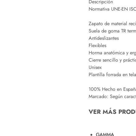
Descripción
Normativa UNE-EN IS
Zapato de material rec
Suela de goma TR term
Antideslizantes
Flexibles
Horma anatómica y er
Cierre sencillo y práct
Unisex
Plantilla forrada en tel
100% Hecho en Españ
Marcado: Según caracte
VER MÁS PROD
GAMMA