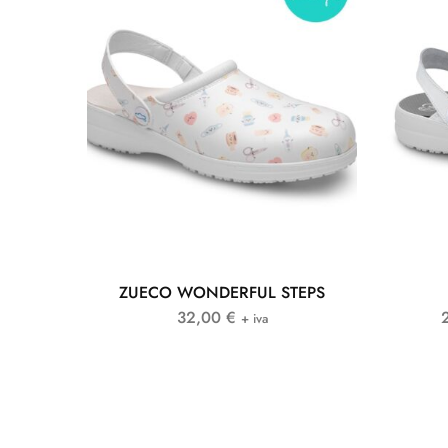
ZUECO WONDERFUL STEPS
32,00
€
+ iva