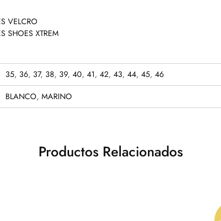
ES VELCRO
ES SHOES XTREM
35
,
36
,
37
,
38
,
39
,
40
,
41
,
42
,
43
,
44
,
45
,
46
BLANCO
,
MARINO
Productos Relacionados