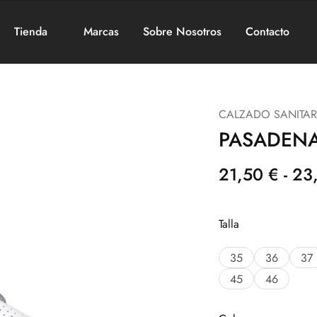
Tienda
Marcas
Sobre Nosotros
Contacto
CALZADO SANITAR
PASADEN
21,50
€
-
23
Talla
35
36
37
45
46