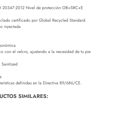
O 20347:2012 Nivel de protección OB+SRC+E
iclado certificado por Global Recycled Standard.
o inyectada
gonómica
ico con el velcro, ajustando a la necesidad de tu pie
a Sanitized
a
rísticas definidas en la Directiva 89/686/CE.
UCTOS SIMILARES: