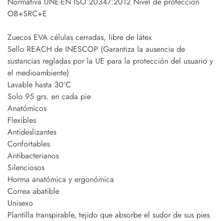
Normativa UNE-EN ISO 20347:2012 Nivel de protección
OB+SRC+E
Zuecos EVA células cerradas, libre de látex
Sello REACH de INESCOP (Garantiza la ausencia de
sustancias regladas por la UE para la protección del usuario y
el medioambiente)
Lavable hasta 30ºC
Solo 95 grs. en cada pie
Anatómicos
Flexibles
Antideslizantes
Confortables
Antibacterianos
Silenciosos
Horma anatómica y ergonómica
Correa abatible
Unisexo
Plantilla transpirable, tejido que absorbe el sudor de sus pies