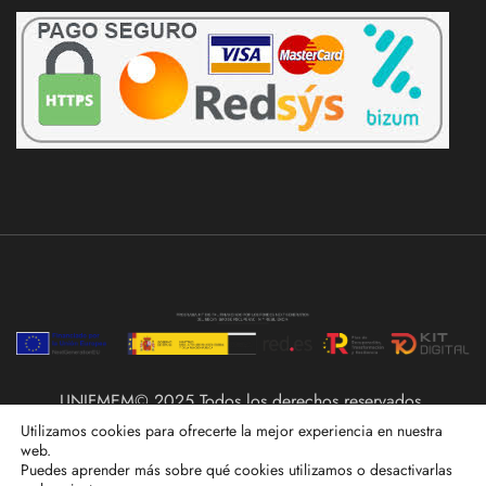
UNIFMEM© 2025 Todos los derechos reservados.
Utilizamos cookies para ofrecerte la mejor experiencia en nuestra
web.
Puedes aprender más sobre qué cookies utilizamos o desactivarlas