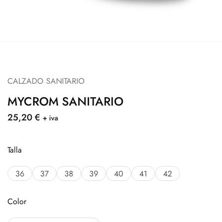
CALZADO SANITARIO
MYCROM SANITARIO
25,20
€
+ iva
Talla
36
37
38
39
40
41
42
Color