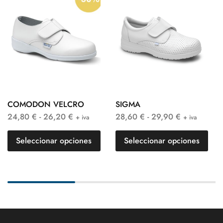
COMODON VELCRO
SIGMA
24,80
€
-
26,20
€
28,60
€
-
29,90
€
+ iva
+ iva
Seleccionar opciones
Seleccionar opciones