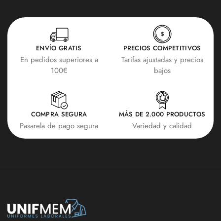
ENVÍO GRATIS
PRECIOS COMPETITIVOS
En pedidos superiores a
Tarifas ajustadas y precios
100€
bajos
COMPRA SEGURA
MÁS DE 2.000 PRODUCTOS
Pasarela de pago segura
Variedad y calidad