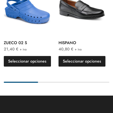
ZUECO 02 S
HISPANO
21,40
€
40,80
€
+ iva
+ iva
Seleccionar opciones
Seleccionar opciones