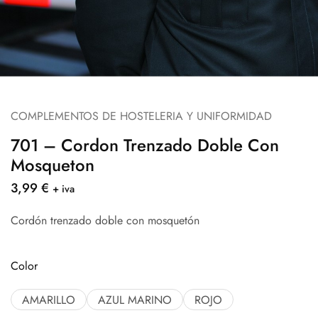
COMPLEMENTOS DE HOSTELERIA Y UNIFORMIDAD
701 – Cordon Trenzado Doble Con
Mosqueton
3,99
€
+ iva
Cordón trenzado doble con mosquetón
Color
AMARILLO
AZUL MARINO
ROJO