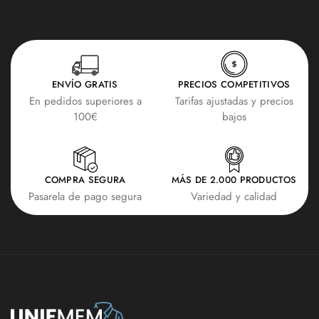
ENVÍO GRATIS
PRECIOS COMPETITIVOS
En pedidos superiores a
Tarifas ajustadas y precios
100€
bajos
COMPRA SEGURA
MÁS DE 2.000 PRODUCTOS
Pasarela de pago segura
Variedad y calidad