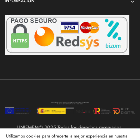
INFORMACIÓN
UNIFMEM© 2025 Todos los derechos reservados.
Utilizamos cookies para ofrecerte la mejor experiencia en nuestra