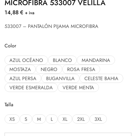
MICROFIBRA 533007 VELILLA
14,88
€
+ iva
533007 – PANTALÓN PIJAMA MICROFIBRA
Color
AZUL OCÉANO
BLANCO
MANDARINA
MOSTAZA
NEGRO
ROSA FRESA
AZUL PERSA
BUGANVILLA
CELESTE BAHIA
VERDE ESMERALDA
VERDE MENTA
Talla
XS
S
M
L
XL
2XL
3XL