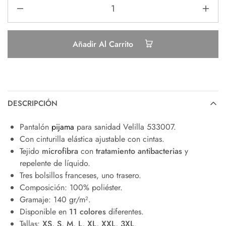
Añadir Al Carrito
DESCRIPCIÓN
Pantalón
pijama
para sanidad Velilla 533007.
Con cinturilla elástica ajustable con cintas.
Tejido
microfibra
con
tratamiento antibacterias
y
repelente de líquido.
Tres bolsillos franceses, uno trasero.
Composición: 100% poliéster.
Gramaje: 140 gr/m².
Disponible en
11 colores
diferentes.
Tallas:
XS, S, M, L, XL, XXL, 3XL
.