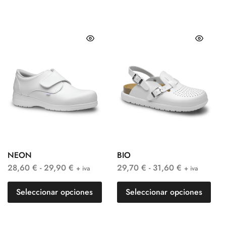
NEON
BIO
28,60
€
-
29,90
€
29,70
€
-
31,60
€
+ iva
+ iva
Seleccionar opciones
Seleccionar opciones