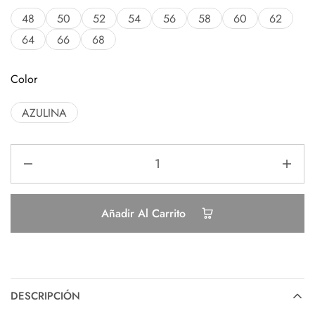
48
50
52
54
56
58
60
62
64
66
68
Color
AZULINA
Añadir Al Carrito
DESCRIPCIÓN