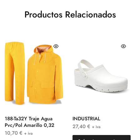
Productos Relacionados
188-Ta32Y Traje Agua
INDUSTRIAL
Pvc/Pol Amarillo 0,32
27,40
€
+ iva
10,70
€
+ iva