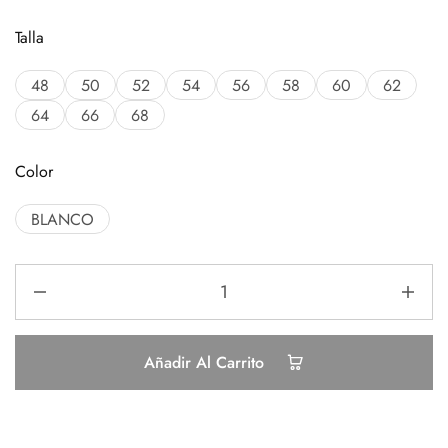
Talla
48
50
52
54
56
58
60
62
64
66
68
Color
BLANCO
Añadir Al Carrito