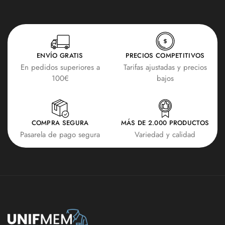
ENVÍO GRATIS
PRECIOS COMPETITIVOS
En pedidos superiores a
Tarifas ajustadas y precios
100€
bajos
COMPRA SEGURA
MÁS DE 2.000 PRODUCTOS
Pasarela de pago segura
Variedad y calidad