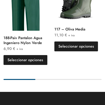
117 – Oliva Media
11,10
€
+ iva
188-Paiv Pantalon Agua
Ingeniero Nylon Verde
Seleccionar opciones
6,90
€
+ iva
Seleccionar opciones