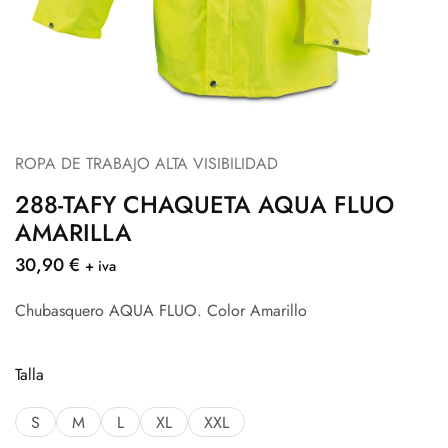
ROPA DE TRABAJO ALTA VISIBILIDAD
288-TAFY CHAQUETA AQUA FLUO
AMARILLA
30,90
€
+ iva
Chubasquero AQUA FLUO. Color Amarillo
Talla
S
M
L
XL
XXL