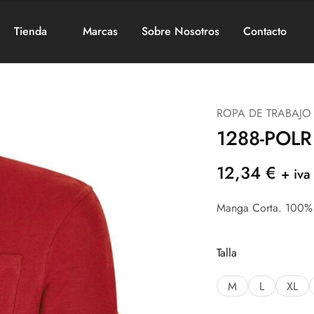
Tienda
Marcas
Sobre Nosotros
Contacto
ROPA DE TRABAJO
1288-POL
12,34
€
+ iva
Manga Corta. 100% 
Talla
M
L
XL