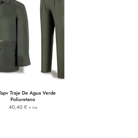
Tapv Traje De Agua Verde
Poliuretano
40,40
€
+ iva