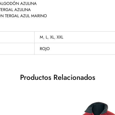
 ALGODÓN AZULINA
TERGAL AZULINA
ON TERGAL AZUL MARINO
M
,
L
,
XL
,
XXL
ROJO
Productos Relacionados