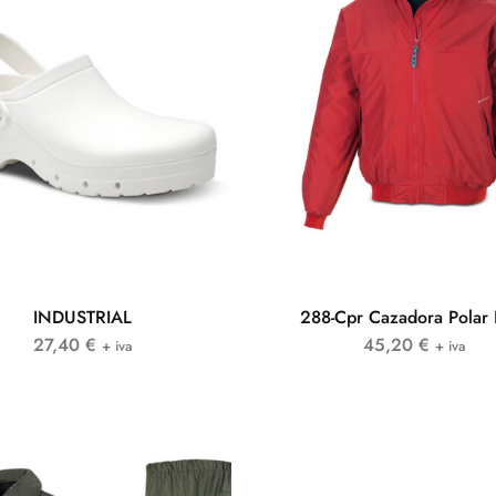
INDUSTRIAL
288-Cpr Cazadora Polar 
27,40
€
45,20
€
+ iva
+ iva