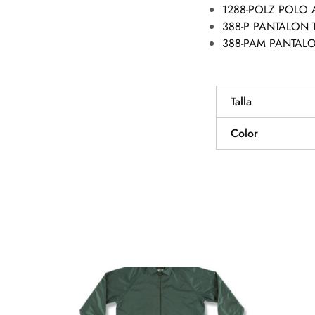
1288-POLZ POLO
388-P PANTALON 
388-PAM PANTAL
Talla
Color