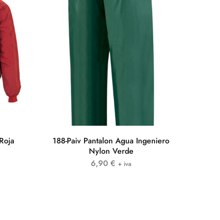
Roja
188-Paiv Pantalon Agua Ingeniero
Nylon Verde
6,90
€
+ iva