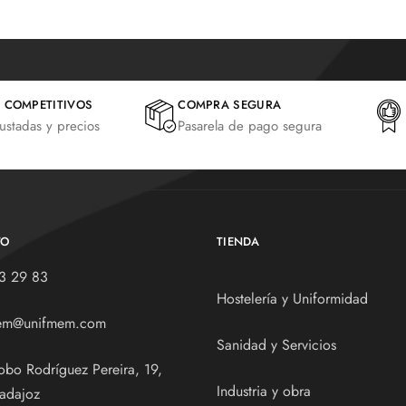
 COMPETITIVOS
COMPRA SEGURA
justadas y precios
Pasarela de pago segura
TO
TIENDA
3 29 83
Hostelería y Uniformidad
em@unifmem.com
Sanidad y Servicios
obo Rodríguez Pereira, 19,
Industria y obra
adajoz