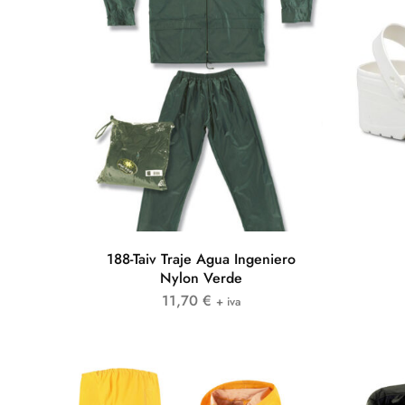
188-Taiv Traje Agua Ingeniero
Nylon Verde
11,70
€
+ iva