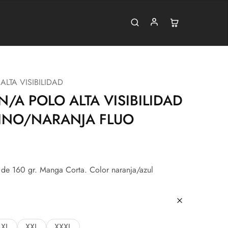
ALTA VISIBILIDAD
N/A POLO ALTA VISIBILIDAD
INO/NARANJA FLUO
d de 160 gr. Manga Corta. Color naranja/azul
XL
XXL
XXXL