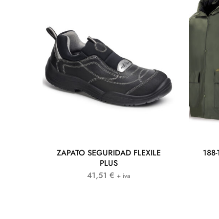
ZAPATO SEGURIDAD FLEXILE
188-
PLUS
41,51
€
+ iva