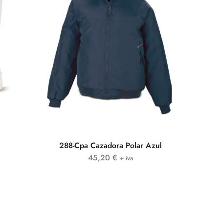
288-Cpa Cazadora Polar Azul
45,20
€
+ iva