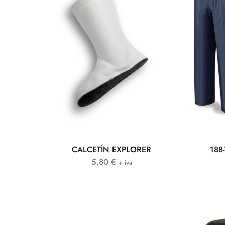
CALCETÍN EXPLORER
188-
5,80
€
+ iva