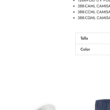
1288-POLFY/V PO
388-CAML CAMIS
388-CCML CAMIS
388-CGML CAMIS
Talla
Color