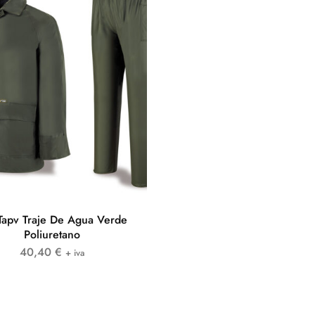
Tapv Traje De Agua Verde
Poliuretano
40,40
€
+ iva