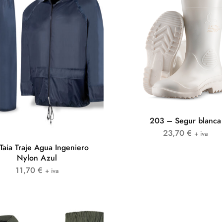
203 – Segur blanca
23,70
€
+ iva
Taia Traje Agua Ingeniero
Nylon Azul
11,70
€
+ iva