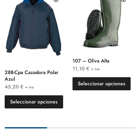
107 – Oliva Alta
11,10
€
+ iva
288-Cpa Cazadora Polar
Azul
Seleccionar opciones
45,20
€
+ iva
Seleccionar opciones