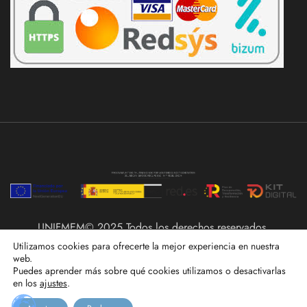
UNIFMEM© 2025 Todos los derechos reservados.
Utilizamos cookies para ofrecerte la mejor experiencia en nuestra
web.
Puedes aprender más sobre qué cookies utilizamos o desactivarlas
en los
ajustes
.