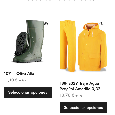
107 – Oliva Alta
11,10
€
+ iva
188-Ta32Y Traje Agua
Pvc/Pol Amarillo 0,32
Seleccionar opciones
10,70
€
+ iva
Seleccionar opciones