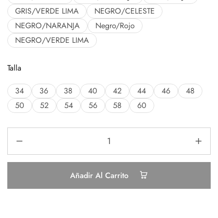
GRIS/VERDE LIMA
NEGRO/CELESTE
NEGRO/NARANJA
Negro/Rojo
NEGRO/VERDE LIMA
Talla
34
36
38
40
42
44
46
48
50
52
54
56
58
60
Añadir Al Carrito