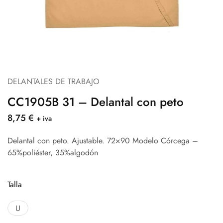
DELANTALES DE TRABAJO
CC1905B 31 – Delantal con peto
8,75
€
+ iva
Delantal con peto. Ajustable. 72×90 Modelo Córcega –
65%poliéster, 35%algodón
Talla
U