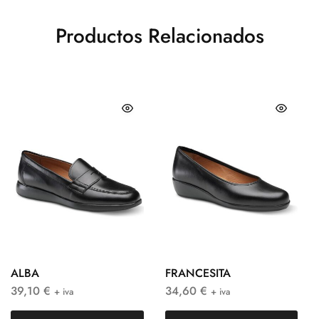
Productos Relacionados
ALBA
FRANCESITA
39,10
€
34,60
€
+ iva
+ iva