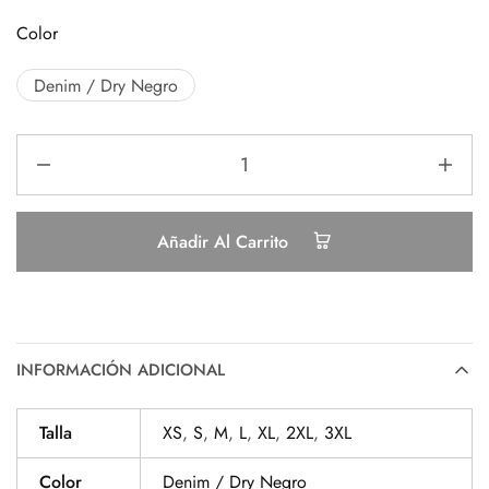
Color
Denim / Dry Negro
Añadir Al Carrito
INFORMACIÓN ADICIONAL
Talla
XS
,
S
,
M
,
L
,
XL
,
2XL
,
3XL
Color
Denim / Dry Negro