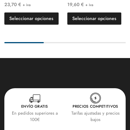
23,70
€
19,60
€
+ iva
+ iva
Seleccionar opciones
Seleccionar opciones
ENVÍO GRATIS
PRECIOS COMPETITIVOS
En pedidos superiores a
Tarifas ajustadas y precios
100€
bajos