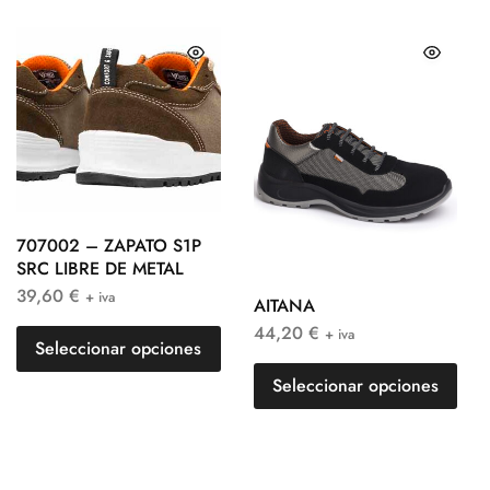
707002 – ZAPATO S1P
SRC LIBRE DE METAL
39,60
€
+ iva
AITANA
44,20
€
+ iva
Seleccionar opciones
Seleccionar opciones