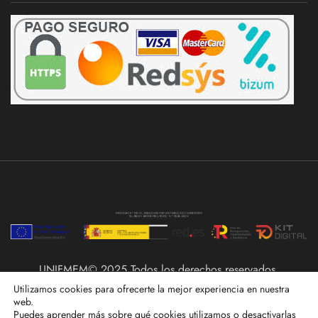
UNIFMEM© 2025 Todos los derechos reservados.
Utilizamos cookies para ofrecerte la mejor experiencia en nuestra
web.
Puedes aprender más sobre qué cookies utilizamos o desactivarlas