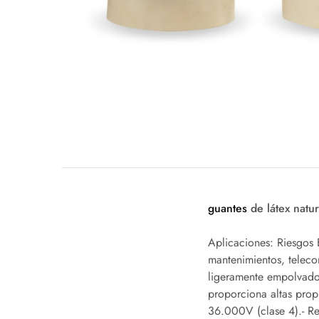
guantes
de látex natu
Aplicaciones: Riesgos 
mantenimientos, teleco
ligeramente empolvado h
proporciona altas prop
36.000V (clase 4).- Res