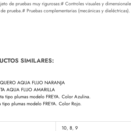
to de pruebas muy rigurosas:# Controles visuales y dimensionale
s de prueba.# Pruebas complementarias (mecánicas y dieléctricas).
UCTOS SIMILARES:
SQUERO AQUA FLUO NARANJA
ETA AQUA FLUO AMARILLA
a tipo plumas modelo FREYA. Color Azulina.
 tipo plumas modelo FREYA. Color Rojo.
10
,
8
,
9