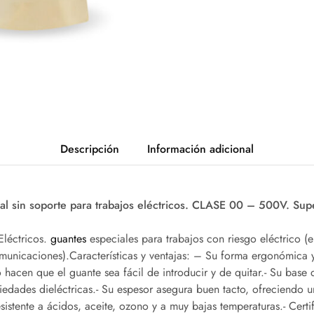
Descripción
Información adicional
ral sin soporte para trabajos eléctricos. CLASE 00 – 500V. Sup
Eléctricos.
guantes
especiales para trabajos con riesgo eléctrico (e
municaciones).Características y ventajas: – Su forma ergonómica y 
acen que el guante sea fácil de introducir y de quitar.- Su base d
iedades dieléctricas.- Su espesor asegura buen tacto, ofreciendo 
istente a ácidos, aceite, ozono y a muy bajas temperaturas.- Certi