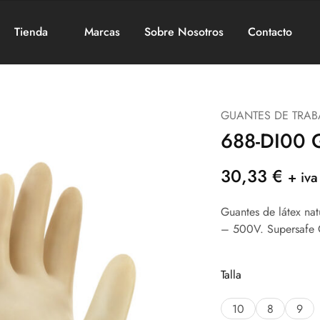
Tienda
Marcas
Sobre Nosotros
Contacto
GUANTES DE TRAB
688-DI00
30,33
€
+ iva
Guantes de látex nat
– 500V. Supersafe 
Talla
10
8
9