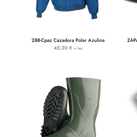
288-Cpaz Cazadora Polar Azulina
ZAP
45,20
€
+ iva