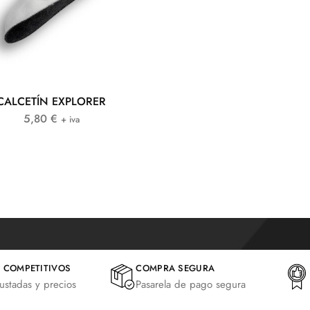
CALCETÍN EXPLORER
5,80
€
+ iva
 COMPETITIVOS
COMPRA SEGURA
justadas y precios
Pasarela de pago segura