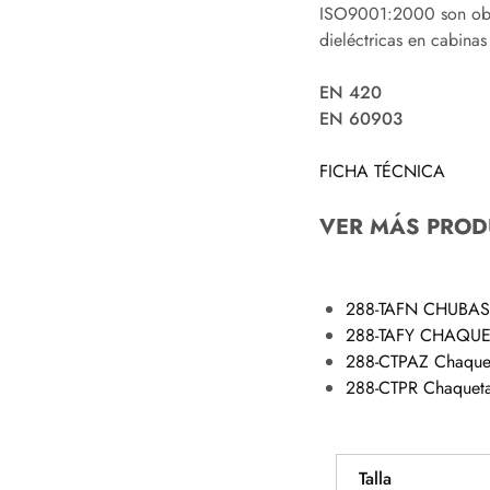
ISO9001:2000 son obje
dieléctricas en cabina
EN 420
EN 60903
FICHA TÉCNICA
VER MÁS PROD
288-TAFN CHUBA
288-TAFY CHAQU
288-CTPAZ Chaquet
288-CTPR Chaqueta
Talla