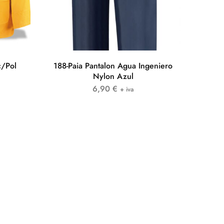
c/Pol
188-Paia Pantalon Agua Ingeniero
Nylon Azul
6,90
€
+ iva