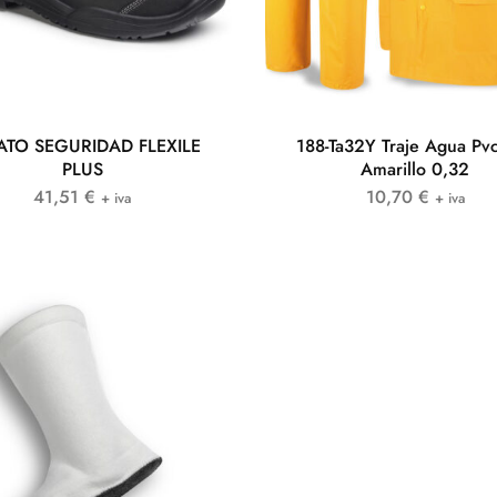
ATO SEGURIDAD FLEXILE
188-Ta32Y Traje Agua Pv
PLUS
Amarillo 0,32
41,51
€
10,70
€
+ iva
+ iva