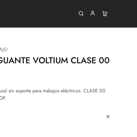
AJO
 GUANTE VOLTIUM CLASE 00
ural sin soporte para trabajos eléctricos. CLASE 00
GP.