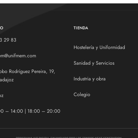
TO
TIENDA
3 29 83
Hostelería y Uniformidad
em@unifmem.com
Sanidad y Servicios
obo Rodríguez Pereira, 19,
Industria y obra
adajoz
Colegio
oz
00 – 14:00 | 18:00 – 20:00