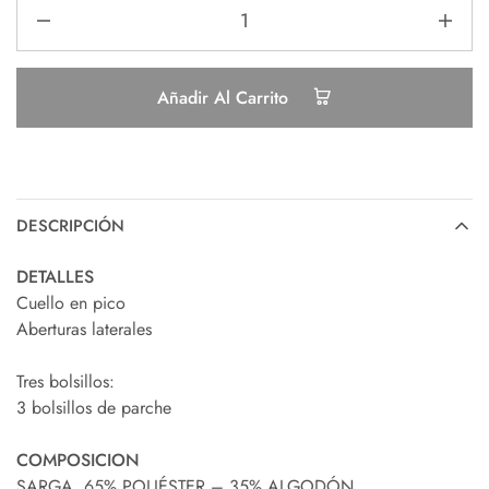
Añadir Al Carrito
DESCRIPCIÓN
DETALLES
Cuello en pico
Aberturas laterales
Tres bolsillos:
3 bolsillos de parche
COMPOSICION
SARGA. 65% POLIÉSTER – 35% ALGODÓN