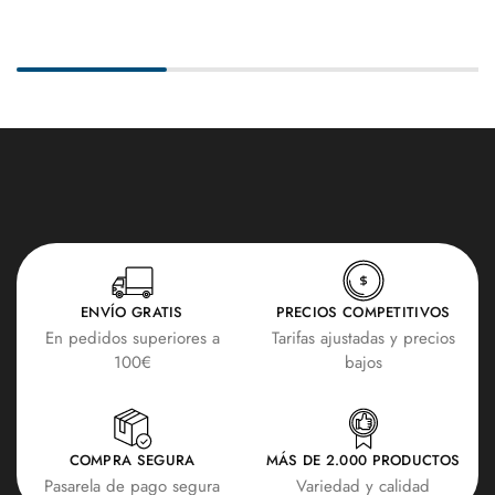
ENVÍO GRATIS
PRECIOS COMPETITIVOS
En pedidos superiores a
Tarifas ajustadas y precios
100€
bajos
COMPRA SEGURA
MÁS DE 2.000 PRODUCTOS
Pasarela de pago segura
Variedad y calidad