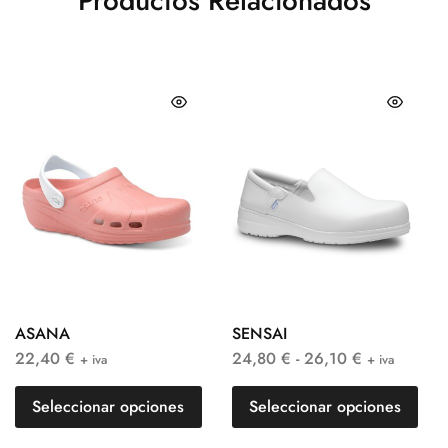
Productos Relacionados
ASANA
SENSAI
22,40
€
24,80
€
-
26,10
€
+ iva
+ iva
Seleccionar opciones
Seleccionar opciones