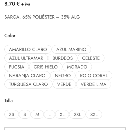
8,70
€
+ iva
SARGA. 65% POLIÉSTER – 35% ALG
Color
AMARILLO CLARO
AZUL MARINO
AZUL ULTRAMAR
BURDEOS
CELESTE
FUCSIA
GRIS HIELO
MORADO
NARANJA CLARO
NEGRO
ROJO CORAL
TURQUESA CLARO
VERDE
VERDE LIMA
Talla
XS
S
M
L
XL
2XL
3XL