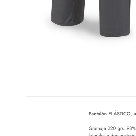
Pantalón ELÁSTICO, al
Gramaje 220 grs. 98% a
laterales y dos posteri