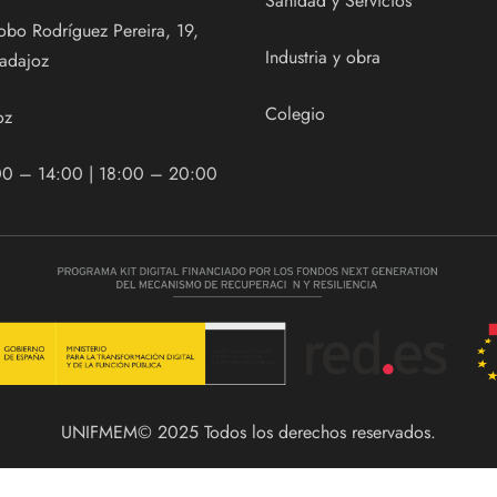
Sanidad y Servicios
obo Rodríguez Pereira, 19,
Industria y obra
adajoz
Colegio
oz
00 – 14:00 | 18:00 – 20:00
UNIFMEM© 2025 Todos los derechos reservados.