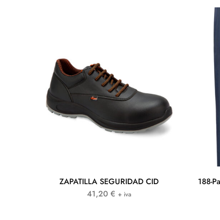
ZAPATILLA SEGURIDAD CID
188-Pa
41,20
€
+ iva