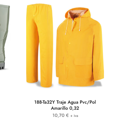
188-Ta32Y Traje Agua Pvc/Pol
Amarillo 0,32
10,70
€
+ iva