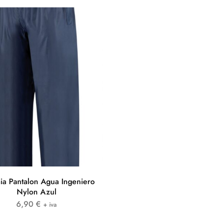
ia Pantalon Agua Ingeniero
Nylon Azul
6,90
€
+ iva