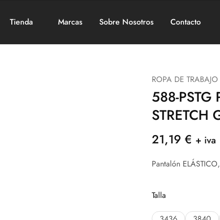
Tienda
Marcas
Sobre Nosotros
Contacto
ROPA DE TRABAJO
588-PSTG
STRETCH 
21,19
€
+ iva
Pantalón ELÁSTICO, 
Talla
3436
3840