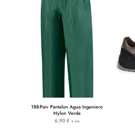
188-Paiv Pantalon Agua Ingeniero
Nylon Verde
6,90
€
+ iva