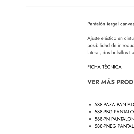
Pantalón tergal canva
Ajuste elástico en cin
posibilidad de introduci
lateral, dos bolsillos t
FICHA TÉCNICA
VER MÁS PROD
588-PAZA PANTA
588-PBG PANTAL
588-PN PANTALO
588-PNEG PANTA