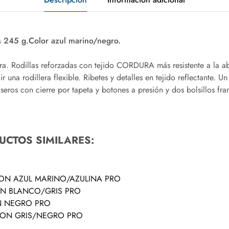
s 245 g.Color azul marino/negro.
tura. Rodillas reforzadas con tejido CORDURA más resistente a la a
r una rodillera flexible. Ribetes y detalles en tejido reflectante. Un
raseros con cierre por tapeta y botones a presión y dos bolsillos fra
UCTOS SIMILARES:
LON AZUL MARINO/AZULINA PRO
ON BLANCO/GRIS PRO
N NEGRO PRO
LON GRIS/NEGRO PRO