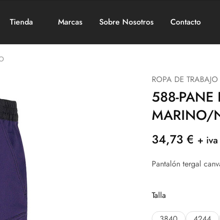
Tienda
Marcas
Sobre Nosotros
Contacto
O
ROPA DE TRABAJO
588-PANE
MARINO/
34,73
€
+ iva
Pantalón tergal can
Talla
3840
4244