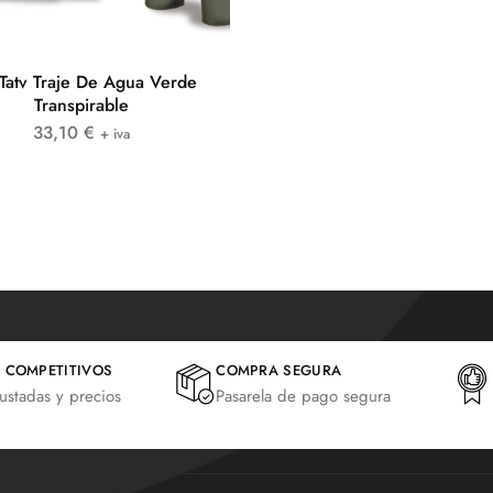
Tatv Traje De Agua Verde
Transpirable
33,10
€
+ iva
 COMPETITIVOS
COMPRA SEGURA
justadas y precios
Pasarela de pago segura