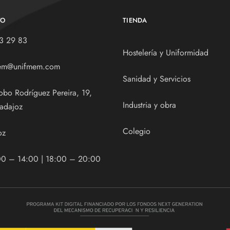
TO
TIENDA
3 29 83
Hostelería y Uniformidad
em@unifmem.com
Sanidad y Servicios
obo Rodríguez Pereira, 19,
Industria y obra
adajoz
Colegio
oz
00 – 14:00 | 18:00 – 20:00