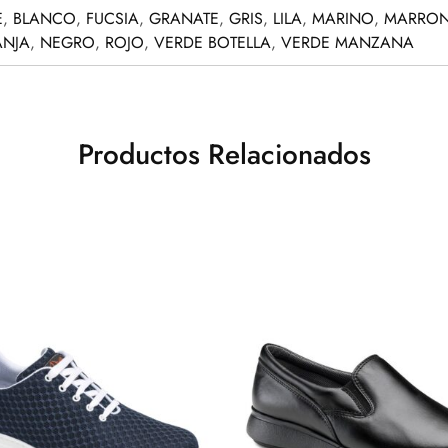
E
,
BLANCO
,
FUCSIA
,
GRANATE
,
GRIS
,
LILA
,
MARINO
,
MARRO
NJA
,
NEGRO
,
ROJO
,
VERDE BOTELLA
,
VERDE MANZANA
Productos Relacionados