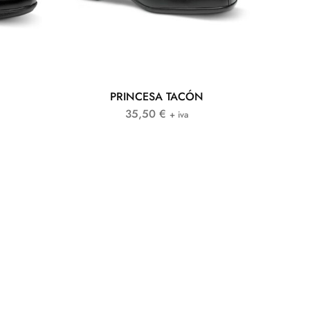
PRINCESA TACÓN
35,50
€
+ iva