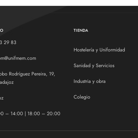
TO
TIENDA
3 29 83
Hostelería y Uniformidad
em@unifmem.com
Sanidad y Servicios
obo Rodríguez Pereira, 19,
Industria y obra
adajoz
Colegio
oz
00 – 14:00 | 18:00 – 20:00