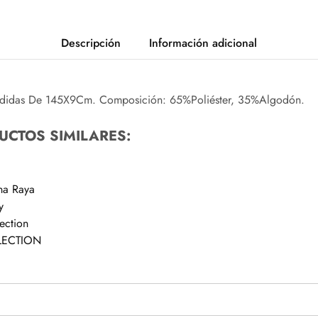
Descripción
Información adicional
didas De 145X9Cm. Composición: 65%Poliéster, 35%Algodón.
UCTOS SIMILARES:
na Raya
y
ection
ELECTION