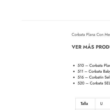
Corbata Plana Con Me
VER MÁS PROD
510 – Corbata Pla
511 – Corbata Bab
516 – Corbatin Sel
520 – Corbata S
Talla
U