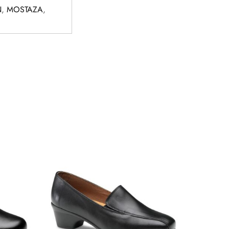
N
,
MOSTAZA
,