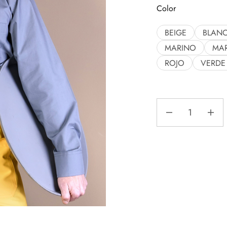
Color
BEIGE
BLAN
MARINO
MA
ROJO
VERDE