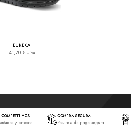
EUREKA
41,70
€
+ iva
 COMPETITIVOS
COMPRA SEGURA
justadas y precios
Pasarela de pago segura