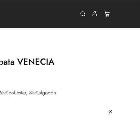
bata VENECIA
65%poliéster, 35%algodón