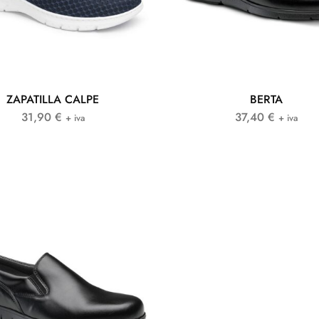
ZAPATILLA CALPE
BERTA
31,90
€
37,40
€
+ iva
+ iva