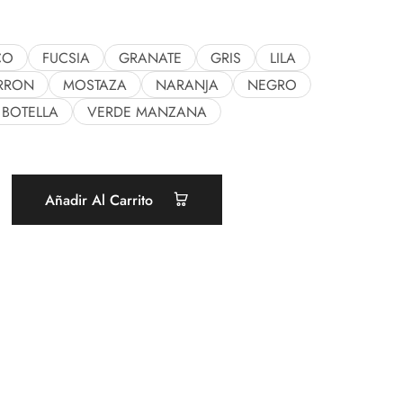
CO
FUCSIA
GRANATE
GRIS
LILA
RRON
MOSTAZA
NARANJA
NEGRO
 BOTELLA
VERDE MANZANA
Añadir Al Carrito