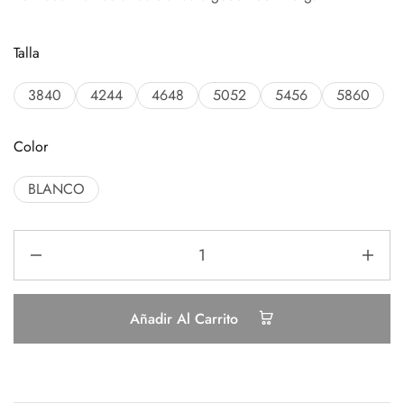
Talla
3840
4244
4648
5052
5456
5860
Color
BLANCO
Añadir Al Carrito