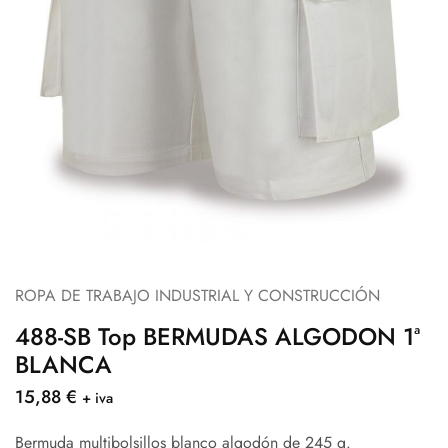
ROPA DE TRABAJO INDUSTRIAL Y CONSTRUCCIÓN
488-SB Top BERMUDAS ALGODON 1ª
BLANCA
15,88
€
+ iva
Bermuda multibolsillos blanco algodón de 245 g.