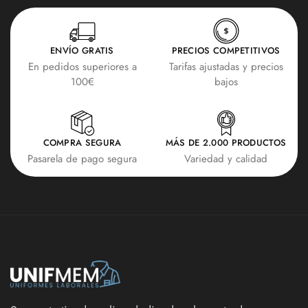
ENVÍO GRATIS
PRECIOS COMPETITIVOS
En pedidos superiores a
Tarifas ajustadas y precios
100€
bajos
COMPRA SEGURA
MÁS DE 2.000 PRODUCTOS
Pasarela de pago segura
Variedad y calidad