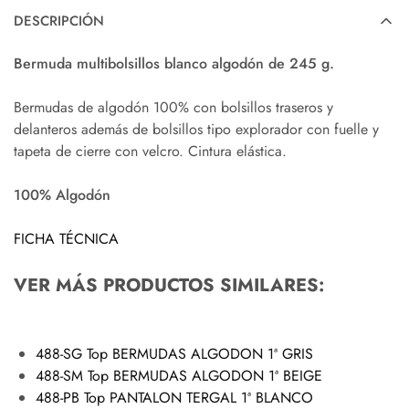
DESCRIPCIÓN
Bermuda multibolsillos blanco algodón de 245 g.
Bermudas de algodón 100% con bolsillos traseros y
delanteros además de bolsillos tipo explorador con fuelle y
tapeta de cierre con velcro. Cintura elástica.
100% Algodón
FICHA TÉCNICA
VER MÁS PRODUCTOS SIMILARES:
488-SG Top BERMUDAS ALGODON 1ª GRIS
488-SM Top BERMUDAS ALGODON 1ª BEIGE
488-PB Top PANTALON TERGAL 1ª BLANCO