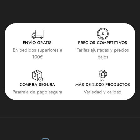
ENVÍO GRATIS
PRECIOS COMPETITIVOS
En pedidos superiores a
Tarifas ajustadas y precios
100€
bajos
COMPRA SEGURA
MÁS DE 2.000 PRODUCTOS
Pasarela de pago segura
Variedad y calidad