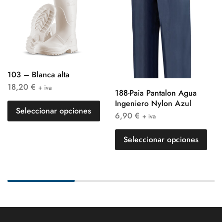
103 – Blanca alta
18,20
€
+ iva
188-Paia Pantalon Agua
Ingeniero Nylon Azul
Seleccionar opciones
6,90
€
+ iva
Seleccionar opciones