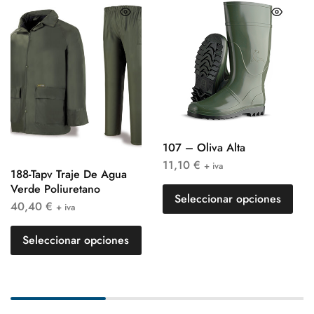
107 – Oliva Alta
11,10
€
+ iva
188-Tapv Traje De Agua
Verde Poliuretano
Seleccionar opciones
40,40
€
+ iva
Seleccionar opciones