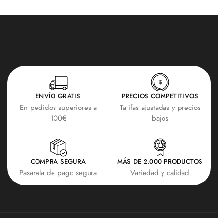
ENVÍO GRATIS
PRECIOS COMPETITIVOS
En pedidos superiores a
Tarifas ajustadas y precios
100€
bajos
COMPRA SEGURA
MÁS DE 2.000 PRODUCTOS
Pasarela de pago segura
Variedad y calidad