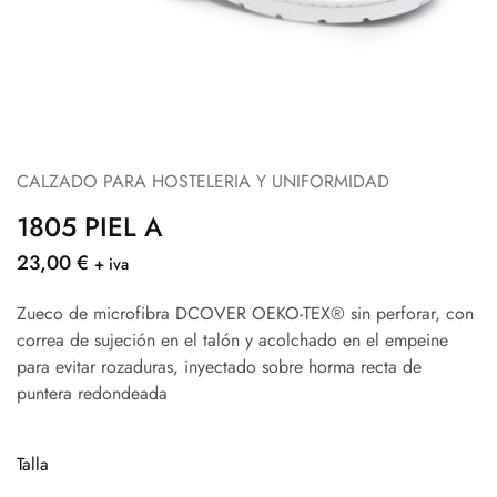
CALZADO PARA HOSTELERIA Y UNIFORMIDAD
1805 PIEL A
23,00
€
+ iva
Zueco de microfibra DCOVER OEKO-TEX® sin perforar, con
correa de sujeción en el talón y acolchado en el empeine
para evitar rozaduras, inyectado sobre horma recta de
puntera redondeada
Talla