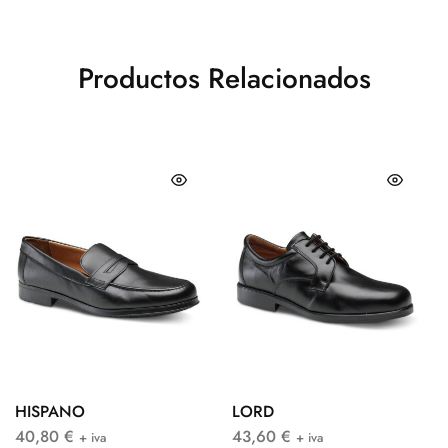
Productos Relacionados
HISPANO
LORD
40,80
€
43,60
€
+ iva
+ iva