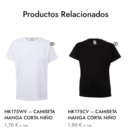
Productos Relacionados
MK175WV – CAMISETA
MK175CV – CAMISETA
MANGA CORTA NIÑO
MANGA CORTA NIÑO
1,70
€
1,90
€
+ iva
+ iva