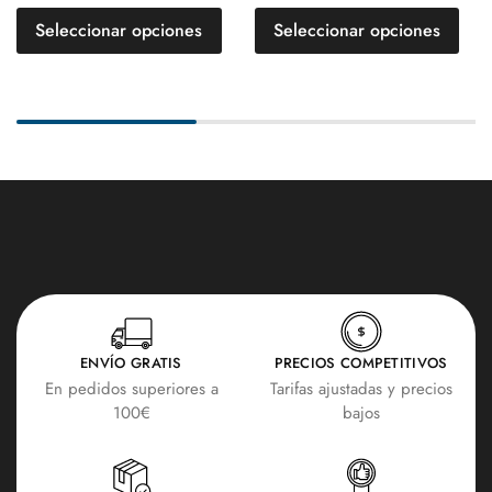
Seleccionar opciones
Seleccionar opciones
ENVÍO GRATIS
PRECIOS COMPETITIVOS
En pedidos superiores a
Tarifas ajustadas y precios
100€
bajos