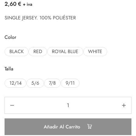
2,60
€
+ iva
SINGLE JERSEY. 100% POLIÉSTER
Color
BLACK
RED
ROYAL BLUE
WHITE
Talla
12/14
5/6
7/8
9/11
Añadir Al Carrito