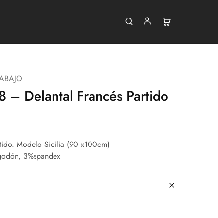
RABAJO
 – Delantal Francés Partido
rtido. Modelo Sicilia (90 x100cm) –
lgodón, 3%spandex