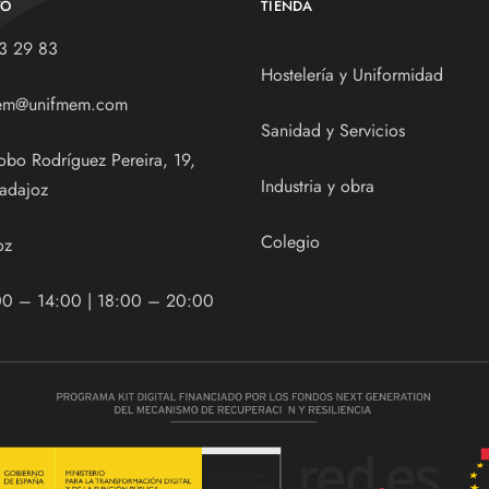
TO
TIENDA
3 29 83
Hostelería y Uniformidad
em@unifmem.com
Sanidad y Servicios
obo Rodríguez Pereira, 19,
Industria y obra
adajoz
Colegio
oz
00 – 14:00 | 18:00 – 20:00