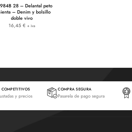
984B 28 – Delantal peto
ienta – Denim y bolsillo
doble vivo
16,45
€
+ iva
 COMPETITIVOS
COMPRA SEGURA
justadas y precios
Pasarela de pago segura