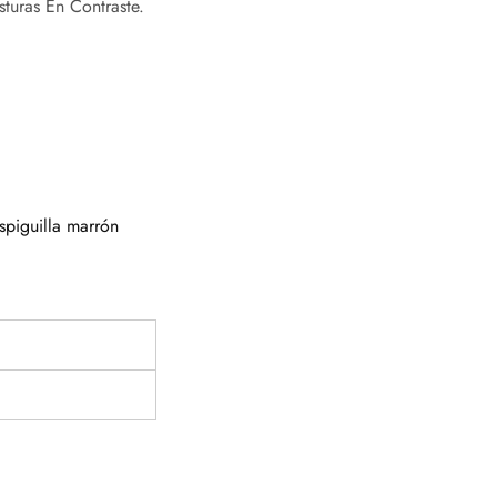
turas En Contraste.
spiguilla marrón