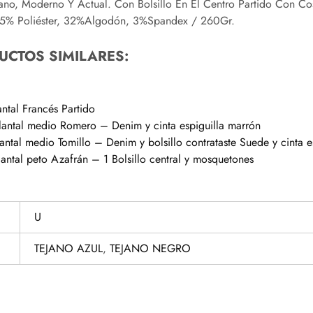
ano, Moderno Y Actual. Con Bolsillo En El Centro Partido Con Cos
65% Poliéster, 32%Algodón, 3%Spandex / 260Gr.
UCTOS SIMILARES:
tal Francés Partido
ntal medio Romero – Denim y cinta espiguilla marrón
tal medio Tomillo – Denim y bolsillo contrataste Suede y cinta e
tal peto Azafrán – 1 Bolsillo central y mosquetones
U
TEJANO AZUL
,
TEJANO NEGRO