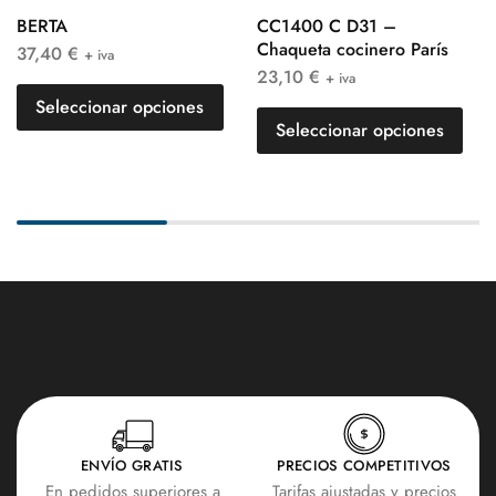
BERTA
CC1400 C D31 –
Chaqueta cocinero París
37,40
€
+ iva
23,10
€
+ iva
Seleccionar opciones
Seleccionar opciones
ENVÍO GRATIS
PRECIOS COMPETITIVOS
En pedidos superiores a
Tarifas ajustadas y precios