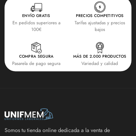
ENVÍO GRATIS
PRECIOS COMPETITIVOS
En pedidos superiores a
Tarifas ajustadas y precios
100€
bajos
COMPRA SEGURA
MÁS DE 2.000 PRODUCTOS
Pasarela de pago segura
Variedad y calidad
Somos tu tienda online dedicada a la venta de