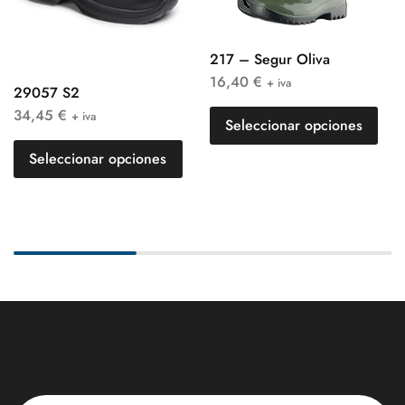
217 – Segur Oliva
16,40
€
+ iva
29057 S2
34,45
€
+ iva
Seleccionar opciones
Seleccionar opciones